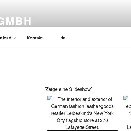
 GMBH
nload
Kontakt
de
[Zeige eine Slideshow]